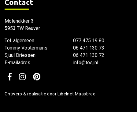
Contact
Molenakker 3
5953 TW Reuver
Tel. algemeen
077 475 19 80
Tommy Vostermans
06 471 130 73
Sjuul Driessen
06 471 130 72
E-mailadres
info@tosj.nl
Ontwerp & realisatie door
Libelnet Maasbree