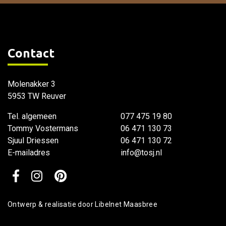
Contact
Molenakker 3
5953 TW Reuver
Tel. algemeen
077 475 19 80
Tommy Vostermans
06 471 130 73
Sjuul Driessen
06 471 130 72
E-mailadres
info@tosj.nl
Ontwerp & realisatie door
Libelnet Maasbree