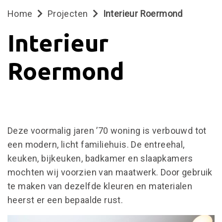
Home
Projecten
Interieur Roermond
Interieur
Roermond
Deze voormalig jaren ’70 woning is verbouwd tot
een modern, licht familiehuis. De entreehal,
keuken, bijkeuken, badkamer en slaapkamers
mochten wij voorzien van maatwerk. Door gebruik
WOONINTERIEUR
te maken van dezelfde kleuren en materialen
heerst er een bepaalde rust.
BEDRIJFSINTERIEUR