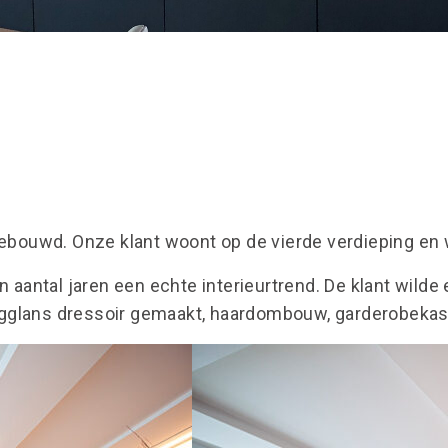
bouwd. Onze klant woont op de vierde verdieping en w
 aantal jaren een echte interieurtrend. De klant wilde e
ogglans dressoir gemaakt, haardombouw, garderobeka